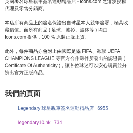
英國著名球星親筆簽名運動精品店 - Icons.com 之港澳授權
代理及零售分銷商。

本店所有商品上的簽名保證出自球星本人親筆簽署，極具收
藏價值。而所有商品 ( 足球、波衫、波砵等 ) 均由 
Icons.com 提供，100 % 原裝正版正貨。

此外，每件商品亦會附上由國際足協 FIFA、歐聯 UEFA 
CHAMPIONS LEAGUE 等官方合作夥伴所發出的認證書 ( 
Certificate Of Authenticity )，讓各位球迷可以安心購買並分
辨出官方正版商品。
我們的頁面
Legendary 球星親筆簽名運動精品店
6955
legendary10.hk
734