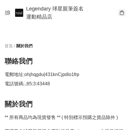
Legendary 球星親筆簽名
運動精品店
首頁
/
關於我們
聯絡我們
電郵地址:
ohjhqgdu|431knCjpdlo1frp
電話號碼:
.;85:3:43448
關於我們
** 所有商品均為現貨發售 ** ( 特別標示預購之貨品除外 )
