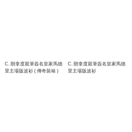
C. 朗拿度親筆簽名皇家馬德
C. 朗拿度親筆簽名皇家馬德
里主場版波衫 ( 傳奇裝裱 )
里主場版波衫