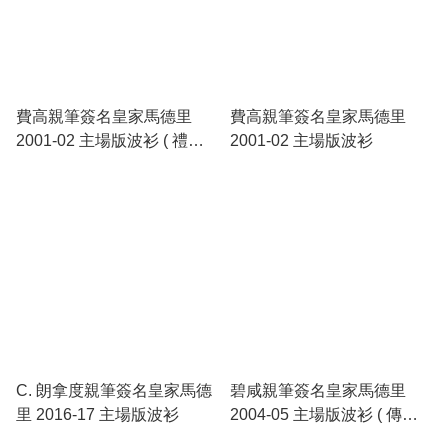
費高親筆簽名皇家馬德里
費高親筆簽名皇家馬德里
2001-02 主場版波衫 ( 禮盒
2001-02 主場版波衫
裝 )
C. 朗拿度親筆簽名皇家馬德
碧咸親筆簽名皇家馬德里
里 2016-17 主場版波衫
2004-05 主場版波衫 ( 傳奇
裝裱 )