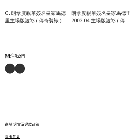
C. 朗拿度親筆簽名皇家馬德
朗拿度親筆簽名皇家馬德里
里主場版波衫 ( 傳奇裝裱 )
2003-04 主場版波衫 ( 傳奇
裝裱 )
關注我們
商舖
退貨及退款政策
提出意見