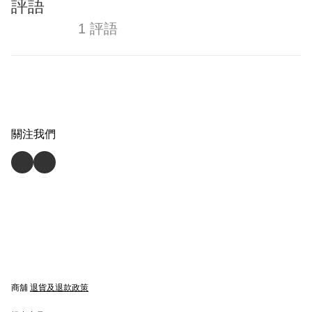
評語
1 評語
關注我們
商舖
退貨及退款政策