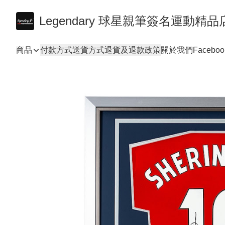
Legendary 球星親筆簽名運動精品
商品
付款方式
送貨方式
退貨及退款政策
關於我們
Faceboo