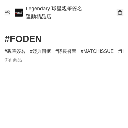
Legendary 球星親筆簽名
運動精品店
#FODEN
親筆簽名
經典同框
隊長臂章
MATCHISSUE
HE
0項 商品