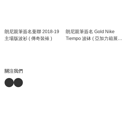
朗尼親筆簽名曼聯 2018-19
朗尼親筆簽名 Gold Nike
主場版波衫 ( 傳奇裝裱 )
Tiempo 波砵 ( 亞加力箱展示
)
關注我們