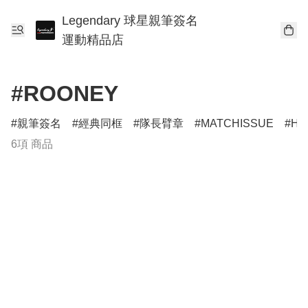
Legendary 球星親筆簽名
運動精品店
#ROONEY
親筆簽名
經典同框
隊長臂章
MATCHISSUE
HE
6項 商品