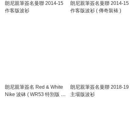
朗尼親筆簽名曼聯 2014-15
朗尼親筆簽名曼聯 2014-15
作客版波衫
作客版波衫 ( 傳奇裝裱 )
朗尼親筆簽名 Red & White
朗尼親筆簽名曼聯 2018-19
Nike 波砵 ( WR53 特別版 -
主場版波衫
亞加力箱展示 )