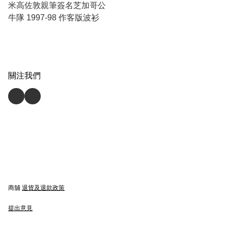
米高佐敦親筆簽名芝加哥公
牛隊 1997-98 作客版波衫
關注我們
商舖
退貨及退款政策
提出意見