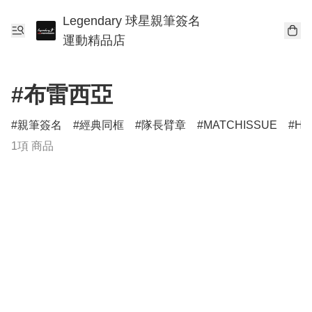
Legendary 球星親筆簽名
運動精品店
#布雷西亞
親筆簽名
經典同框
隊長臂章
MATCHISSUE
HE
1項 商品