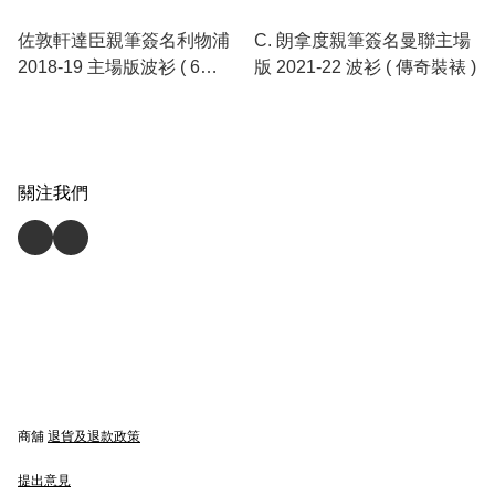
佐敦軒達臣親筆簽名利物浦
C. 朗拿度親筆簽名曼聯主場
2018-19 主場版波衫 ( 6
版 2021-22 波衫 ( 傳奇裝裱 )
Times Collection 特別版 )
關注我們
商舖
退貨及退款政策
提出意見