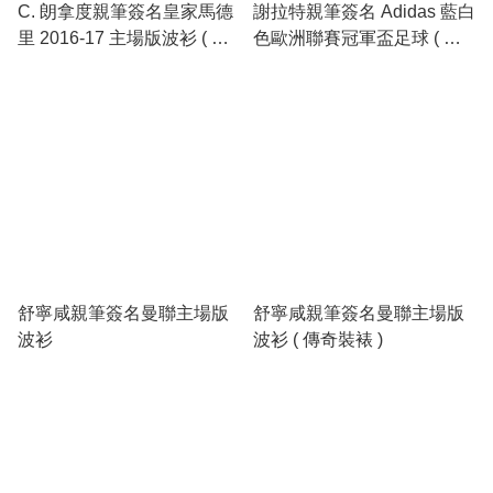
C. 朗拿度親筆簽名皇家馬德
謝拉特親筆簽名 Adidas 藍白
里 2016-17 主場版波衫 ( 傳
色歐洲聯賽冠軍盃足球 ( 亞
奇裝裱 )
加力箱展示 )
舒寧咸親筆簽名曼聯主場版
舒寧咸親筆簽名曼聯主場版
波衫
波衫 ( 傳奇裝裱 )