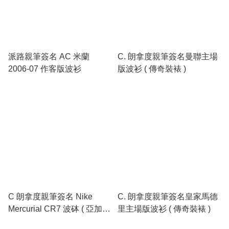
派路親筆簽名 AC 米蘭
C. 朗拿度親筆簽名曼聯主場
2006-07 作客版波衫
版波衫 ( 傳奇裝裱 )
C 朗拿度親筆簽名 Nike
C. 朗拿度親筆簽名皇家馬德
Mercurial CR7 波砵 ( 亞加力
里主場版波衫 ( 傳奇裝裱 )
箱展示 )