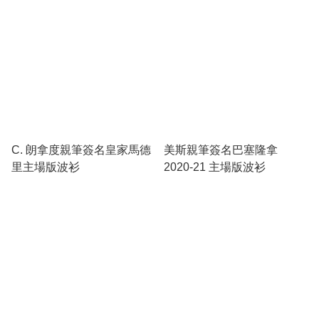
C. 朗拿度親筆簽名皇家馬德
美斯親筆簽名巴塞隆拿
里主場版波衫
2020-21 主場版波衫