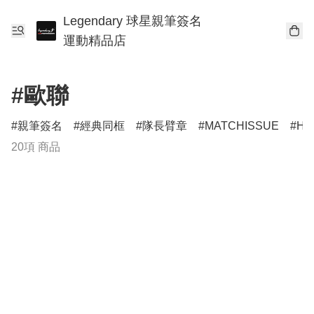
Legendary 球星親筆簽名
運動精品店
#歐聯
親筆簽名
經典同框
隊長臂章
MATCHISSUE
HE
20項 商品